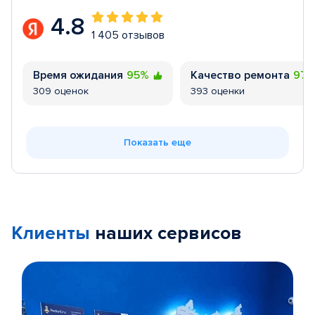
4.8
1 405 отзывов
Время ожидания
95%
Качество ремонта
97
309 оценок
393 оценки
Показать еще
Клиенты
наших сервисов