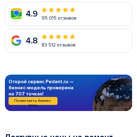
4.9
95 015 отзывов
4.8
83 512 отзывов
Открой сервис Pedant.ru —
бизнес-модель проверена
на 707 точках!
Посмотреть бизнес-
план