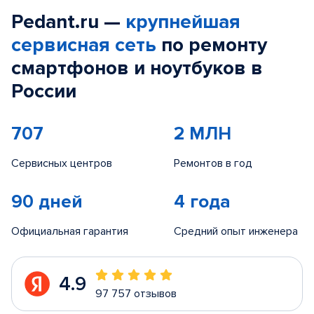
Pedant.ru —
крупнейшая
сервисная сеть
по ремонту
смартфонов и ноутбуков в
России
707
2 МЛН
Сервисных центров
Ремонтов в год
90 дней
4 года
Официальная гарантия
Средний опыт инженера
4.9
97 757 отзывов