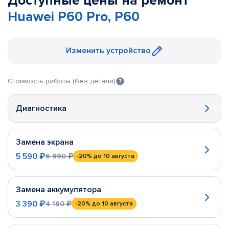
Доступные цены на ремонт
Huawei P60 Pro, P60
Изменить устройство
Стоимость работы (без детали)
Диагностика
Замена экрана
5 590 ₽
6 990 ₽
-20%
до 10 августа
Замена аккумулятора
3 390 ₽
4 190 ₽
-20%
до 10 августа