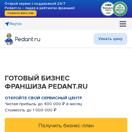
Открой сервис с поддержкой 24/7
Pedant.ru – лидер в рейтингах франшиз!
Посмотреть бизнес-план
Якутск
Узнать цену
ГОТОВЫЙ БИЗНЕС
ФРАНШИЗА PEDANT.RU
ОТКРОЙТЕ СВОЙ СЕРВИСНЫЙ ЦЕНТР
Чистая прибыль до 400 000 ₽ в месяц
Стоимость до 1 000 000 ₽
Получить бизнес-план