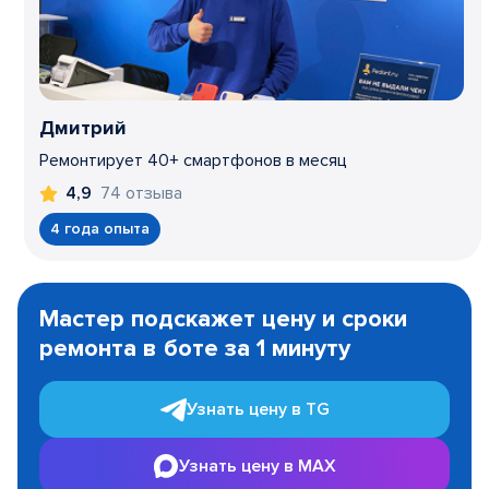
Дмитрий
Ремонтирует 40+ смартфонов в месяц
74 отзыва
4,9
4 года опыта
Item
1
Мастер подскажет цену и сроки
of
ремонта в боте за 1 минуту
3
Узнать цену в TG
Узнать цену в MAX