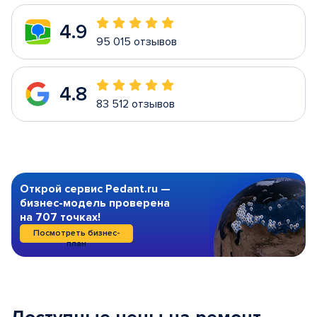
4.9
95 015 отзывов
4.8
83 512 отзывов
Открой сервис Pedant.ru —
бизнес-модель проверена
на 707 точках!
Посмотреть бизнес-
план