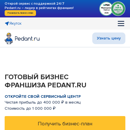
Открой сервис с поддержкой 24/7
Pedant.ru – лидер в рейтингах франшиз!
Посмотреть бизнес-план
Якутск
Узнать цену
ГОТОВЫЙ БИЗНЕС
ФРАНШИЗА PEDANT.RU
ОТКРОЙТЕ СВОЙ СЕРВИСНЫЙ ЦЕНТР
Чистая прибыль до 400 000 ₽ в месяц
Стоимость до 1 000 000 ₽
Получить бизнес-план