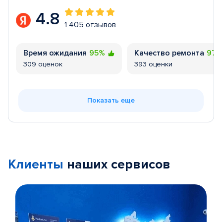
4.8
1 405 отзывов
Время ожидания
95%
Качество ремонта
97
309 оценок
393 оценки
Показать еще
Клиенты
наших сервисов