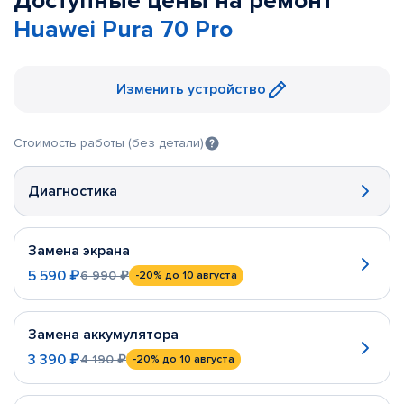
Доступные цены на ремонт
Huawei Pura 70 Pro
Изменить устройство
Стоимость работы (без детали)
Диагностика
Замена экрана
5 590 ₽
6 990 ₽
-20%
до 10 августа
Замена аккумулятора
3 390 ₽
4 190 ₽
-20%
до 10 августа