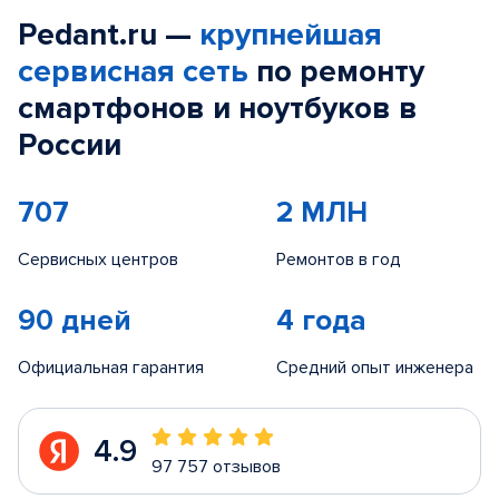
Pedant.ru —
крупнейшая
сервисная сеть
по ремонту
смартфонов и ноутбуков в
России
707
2 МЛН
Сервисных центров
Ремонтов в год
90 дней
4 года
Официальная гарантия
Средний опыт инженера
4.9
97 757 отзывов