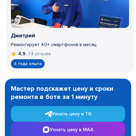
Дмитрий
Ремонтирует 40+ смартфонов в месяц
74 отзыва
4,9
4 года опыта
Item
1
Мастер подскажет цену и сроки
of
ремонта в боте за 1 минуту
3
Узнать цену в TG
Узнать цену в MAX