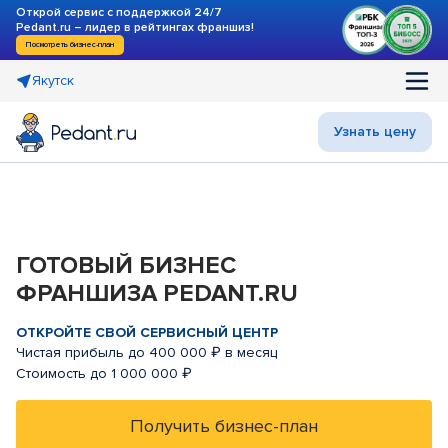
Открой сервис с поддержкой 24/7
Pedant.ru – лидер в рейтингах франшиз!
Посмотреть бизнес-план
Якутск
Узнать цену
ГОТОВЫЙ БИЗНЕС
ФРАНШИЗА PEDANT.RU
ОТКРОЙТЕ СВОЙ СЕРВИСНЫЙ ЦЕНТР
Чистая прибыль до 400 000 ₽ в месяц
Стоимость до 1 000 000 ₽
Получить бизнес-план