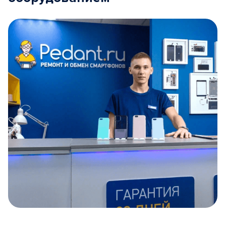
Item
1