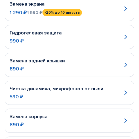
Замена экрана
1 290 ₽
1 590 ₽
-20%
до 10 августа
Гидрогелевая защита
990 ₽
Замена задней крышки
890 ₽
Чистка динамика, микрофонов от пыли
590 ₽
Замена корпуса
890 ₽