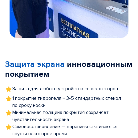
Item
1
of
Защита экрана
инновационным
5
покрытием
Защита для любого устройства со всех сторон
1 покрытие гидрогеля = 3-5 стандартных стекол
по сроку носки
Минимальная толщина покрытия сохраняет
чувствительность экрана
Самовосстановление — царапины стягиваются
спустя некоторое время