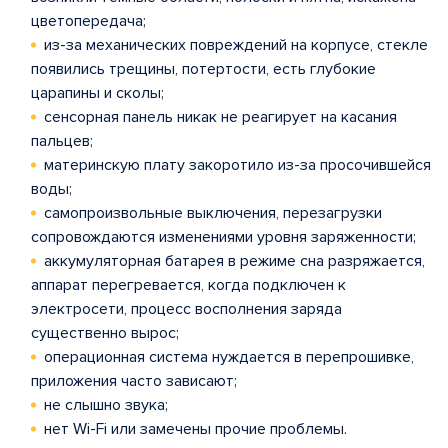
цветопередача;
из-за механических повреждений на корпусе, стекле
появились трещины, потертости, есть глубокие
царапины и сколы;
сенсорная панель никак не реагирует на касания
пальцев;
материнскую плату закоротило из-за просочившейся
воды;
самопроизвольные выключения, перезагрузки
сопровождаются изменениями уровня заряженности;
аккумуляторная батарея в режиме сна разряжается,
аппарат перегревается, когда подключен к
электросети, процесс восполнения заряда
существенно вырос;
операционная система нуждается в перепрошивке,
приложения часто зависают;
не слышно звука;
нет Wi-Fi или замечены прочие проблемы.