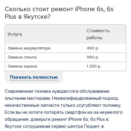
Сколько стоит ремонт iPhone 6s, 6s
Plus в Якутске?
Стоимость
Услуга
работы
Замена аккумулятора
490 р.
Замена стекла
990 р.
Замена экрана
1 290 р.
Показать полностью
Современная техника нуждается в обслуживании
опытными мастерами. Неквалифицированный подход,
некачественные запчасти только усугубляют поломку.
Если вы не хотите потерять смартфон из-за неумелого
обращения, доверьте ремонт iPhone 6s, 6s Plus в
Якутске сотрудникам сервис-центра Педант, в