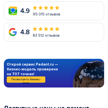
4.9
95 015 отзывов
4.8
83 512 отзывов
Открой сервис Pedant.ru —
бизнес-модель проверена
на 707 точках!
Посмотреть бизнес-
план