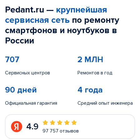
Pedant.ru —
крупнейшая
сервисная сеть
по ремонту
смартфонов и ноутбуков в
России
707
2 МЛН
Сервисных центров
Ремонтов в год
90 дней
4 года
Официальная гарантия
Средний опыт инженера
4.9
97 757 отзывов