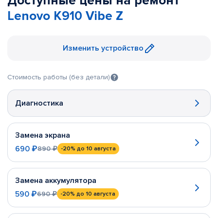
Доступные цены на ремонт
Lenovo K910 Vibe Z
Изменить устройство
Стоимость работы (без детали)
Диагностика
Замена экрана
690 ₽
890 ₽
-20%
до 10 августа
Замена аккумулятора
590 ₽
690 ₽
-20%
до 10 августа