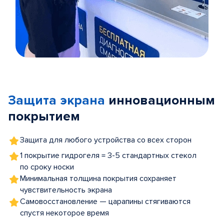
Item
1
of
Защита экрана
инновационным
5
покрытием
Защита для любого устройства со всех сторон
1 покрытие гидрогеля = 3-5 стандартных стекол
по сроку носки
Минимальная толщина покрытия сохраняет
чувствительность экрана
Самовосстановление — царапины стягиваются
спустя некоторое время