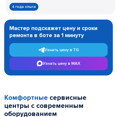
4 года опыта
Item
1
Мастер подскажет цену и сроки
of
ремонта в боте за 1 минуту
3
Узнать цену в TG
Узнать цену в MAX
Комфортные
сервисные
центры с современным
оборудованием