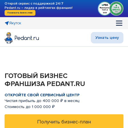
Открой сервис с поддержкой 24/7
Pedant.ru – лидер в рейтингах франшиз!
Посмотреть бизнес-план
Якутск
Узнать цену
ГОТОВЫЙ БИЗНЕС
ФРАНШИЗА PEDANT.RU
ОТКРОЙТЕ СВОЙ СЕРВИСНЫЙ ЦЕНТР
Чистая прибыль до 400 000 ₽ в месяц
Стоимость до 1 000 000 ₽
Получить бизнес-план