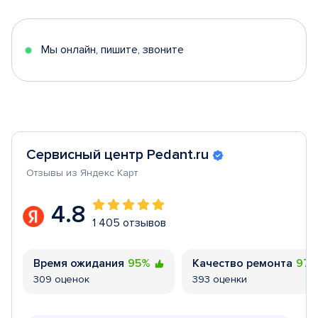
of
5
Мы онлайн, пишите, звоните
Сервисный центр Pedant.ru
Отзывы из Яндекс Карт
4.8
1 405 отзывов
Время ожидания
95%
Качество ремонта
97
309 оценок
393 оценки