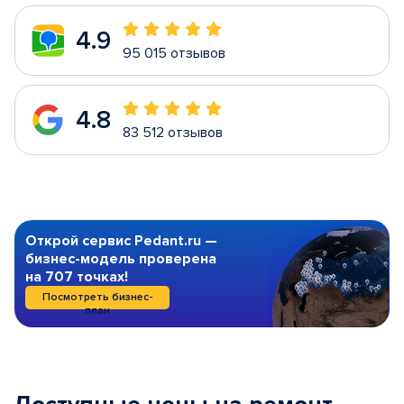
4.9
95 015 отзывов
4.8
83 512 отзывов
Открой сервис Pedant.ru —
бизнес-модель проверена
на 707 точках!
Посмотреть бизнес-
план