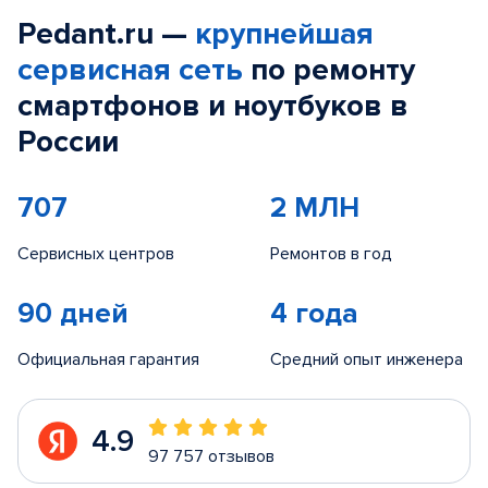
Pedant.ru —
крупнейшая
сервисная сеть
по ремонту
смартфонов и ноутбуков в
России
707
2 МЛН
Сервисных центров
Ремонтов в год
90 дней
4 года
Официальная гарантия
Средний опыт инженера
4.9
97 757 отзывов