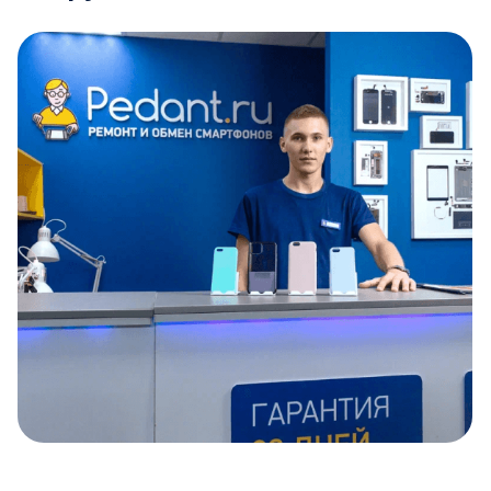
Item
1