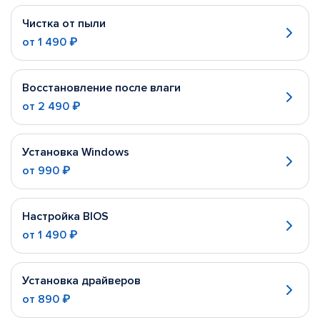
Чистка от пыли
от
1 490 ₽
Восстановление после влаги
от
2 490 ₽
Установка Windows
от
990 ₽
Настройка BIOS
от
1 490 ₽
Установка драйверов
от
890 ₽