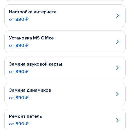
Настройка интернета
от
890 ₽
Установка MS Office
от
890 ₽
Замена звуковой карты
от
890 ₽
Замена динамиков
от
890 ₽
Ремонт петель
от
890 ₽