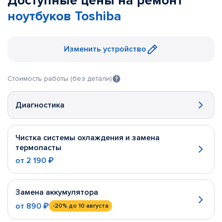
Доступные цены на ремонт
ноутбуков Toshiba
Изменить устройство
Стоимость работы (без детали)
Диагностика
Чистка системы охлаждения и замена
термопасты
от
2 190 ₽
Замена аккумулятора
от
890 ₽
-20%
до 10 августа