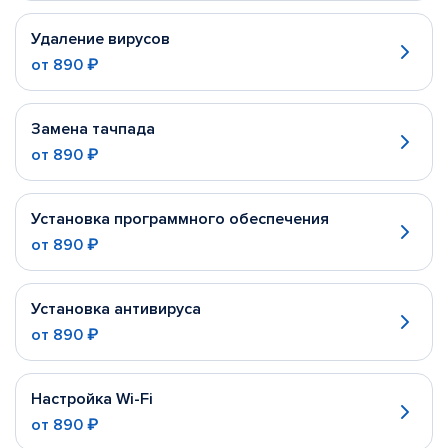
Удаление вирусов
от
890 ₽
Замена тачпада
от
890 ₽
Установка программного обеспечения
от
890 ₽
Установка антивируса
от
890 ₽
Настройка Wi-Fi
от
890 ₽