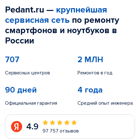
Pedant.ru —
крупнейшая
сервисная сеть
по ремонту
смартфонов и ноутбуков в
России
707
2 МЛН
Сервисных центров
Ремонтов в год
90 дней
4 года
Официальная гарантия
Средний опыт инженера
4.9
97 757 отзывов