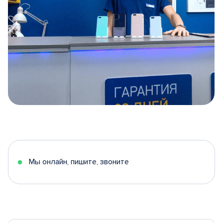
Item
1
of
5
Мы онлайн, пишите, звоните