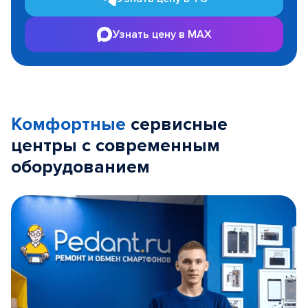
Узнать цену в MAX
Комфортные
сервисные
центры с современным
оборудованием