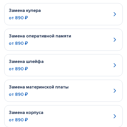
Замена кулера
от
890 ₽
Замена оперативной памяти
от
890 ₽
Замена шлейфа
от
890 ₽
Замена материнской платы
от
890 ₽
Замена корпуса
от
890 ₽