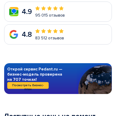
4.9
95 015 отзывов
4.8
83 512 отзывов
Открой сервис Pedant.ru —
бизнес-модель проверена
на 707 точках!
Посмотреть бизнес-
план