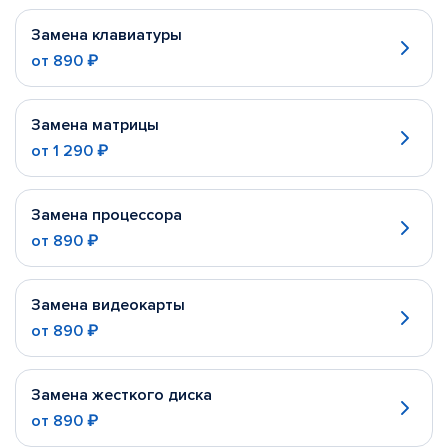
Замена клавиатуры
от
890 ₽
Замена матрицы
от
1 290 ₽
Замена процессора
от
890 ₽
Замена видеокарты
от
890 ₽
Замена жесткого диска
от
890 ₽