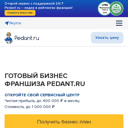
Открой сервис с поддержкой 24/7
Pedant.ru – лидер в рейтингах франшиз!
Посмотреть бизнес-план
Якутск
Узнать цену
ГОТОВЫЙ БИЗНЕС
ФРАНШИЗА PEDANT.RU
ОТКРОЙТЕ СВОЙ СЕРВИСНЫЙ ЦЕНТР
Чистая прибыль до 400 000 ₽ в месяц
Стоимость до 1 000 000 ₽
Получить бизнес-план