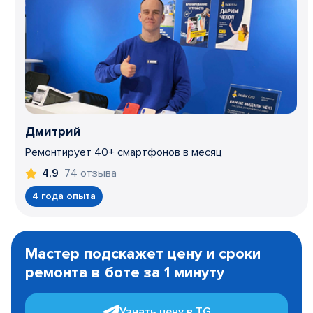
Дмитрий
Ремонтирует 40+ смартфонов в месяц
74 отзыва
4,9
4 года опыта
Item
1
Мастер подскажет цену и сроки
of
ремонта в боте за 1 минуту
3
Узнать цену в TG