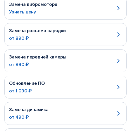
Замена вибромотора
Узнать цену
Замена разъема зарядки
от
890 ₽
Замена передней камеры
от
890 ₽
Обновление ПО
от
1 090 ₽
Замена динамика
от
490 ₽