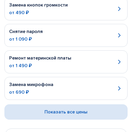
Замена кнопок громкости
от
490 ₽
Снятие пароля
от
1 090 ₽
Ремонт материнской платы
от
1 490 ₽
Замена микрофона
от
690 ₽
Показать все цены