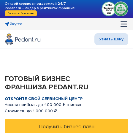
Открой сервис с поддержкой 24/7
Pedant.ru – лидер в рейтингах франшиз!
Посмотреть бизнес-план
Якутск
Узнать цену
ГОТОВЫЙ БИЗНЕС
ФРАНШИЗА PEDANT.RU
ОТКРОЙТЕ СВОЙ СЕРВИСНЫЙ ЦЕНТР
Чистая прибыль до 400 000 ₽ в месяц
Стоимость до 1 000 000 ₽
Получить бизнес-план