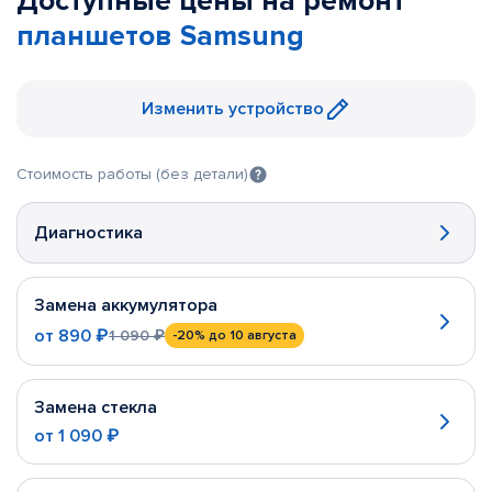
Доступные цены на ремонт
планшетов Samsung
Изменить устройство
Стоимость работы (без детали)
Диагностика
Замена аккумулятора
от
890 ₽
1 090 ₽
-20%
до 10 августа
Замена стекла
от
1 090 ₽