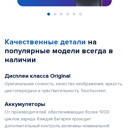
Item
1
of
Качественные детали
на
6
популярные
модели
всегда в
наличии
Дисплеи класса Original
Оригинальная сочность, качество изображения, яркость,
цветопередача и чувствительность Touchscreen
Аккумуляторы
От производителей, обеспечивающих более 1000
циклов заряда. Каждая батарея проходит
дополнительный контроль величины номинальной