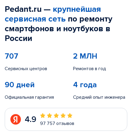
Pedant.ru —
крупнейшая
сервисная сеть
по ремонту
смартфонов и ноутбуков в
России
707
2 МЛН
Сервисных центров
Ремонтов в год
90 дней
4 года
Официальная гарантия
Средний опыт инженера
4.9
97 757 отзывов