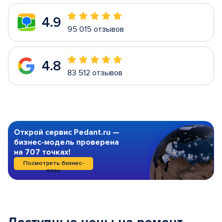
4.9
95 015 отзывов
4.8
83 512 отзывов
Открой сервис Pedant.ru —
бизнес-модель проверена
на 707 точках!
Посмотреть бизнес-
план