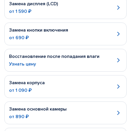
Замена дисплея (LCD)
от
1 590 ₽
Замена кнопки включения
от
690 ₽
Восстановление после попадания влаги
Узнать цену
Замена корпуса
от
1 090 ₽
Замена основной камеры
от
890 ₽