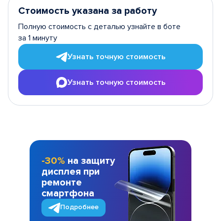
Стоимость указана за работу
Полную стоимость с деталью узнайте в боте
за 1 минуту
Узнать точную стоимость
Узнать точную стоимость
-30%
на защиту
дисплея при
ремонте
смартфона
Подробнее