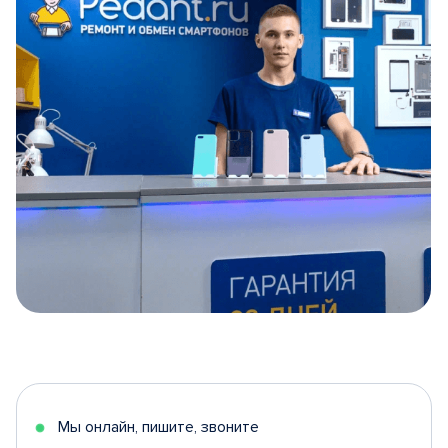
Item
1
of
5
Мы онлайн, пишите, звоните