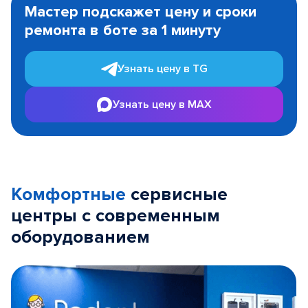
Мастер подскажет цену и сроки
of
ремонта в боте за 1 минуту
3
Узнать цену в TG
Узнать цену в MAX
Комфортные
сервисные
центры с современным
оборудованием