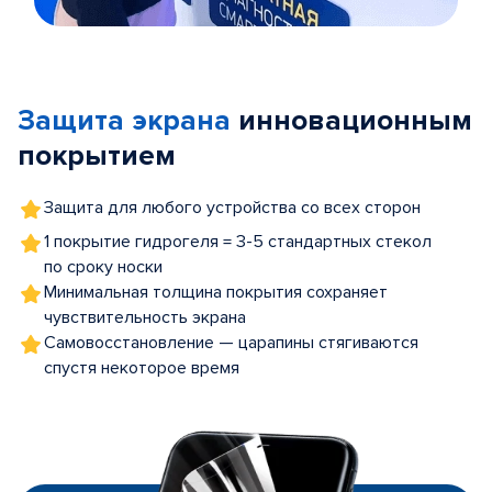
Item
1
of
Защита экрана
инновационным
5
покрытием
Защита для любого устройства со всех сторон
1 покрытие гидрогеля = 3-5 стандартных стекол
по сроку носки
Минимальная толщина покрытия сохраняет
чувствительность экрана
Самовосстановление — царапины стягиваются
спустя некоторое время