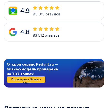
4.9
95 015 отзывов
4.8
83 512 отзывов
Открой сервис Pedant.ru —
бизнес-модель проверена
на 707 точках!
Посмотреть бизнес-
план