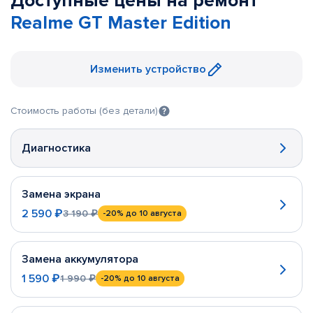
Доступные цены на ремонт
Realme GT Master Edition
Изменить устройство
Стоимость работы (без детали)
Диагностика
Замена экрана
2 590 ₽
3 190 ₽
-20%
до 10 августа
Замена аккумулятора
1 590 ₽
1 990 ₽
-20%
до 10 августа