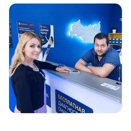
Item
1
of