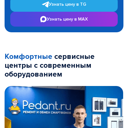
Узнать цену в TG
Узнать цену в MAX
Комфортные
сервисные
центры с современным
оборудованием