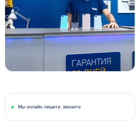
Item
1
of
5
Мы онлайн, пишите, звоните