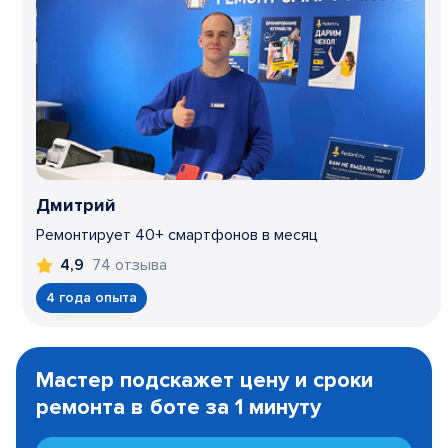
Дмитрий
Ремонтирует 40+ смартфонов в месяц
74 отзыва
4,9
4 года опыта
Item
1
Мастер подскажет цену и сроки
of
ремонта в боте за 1 минуту
3