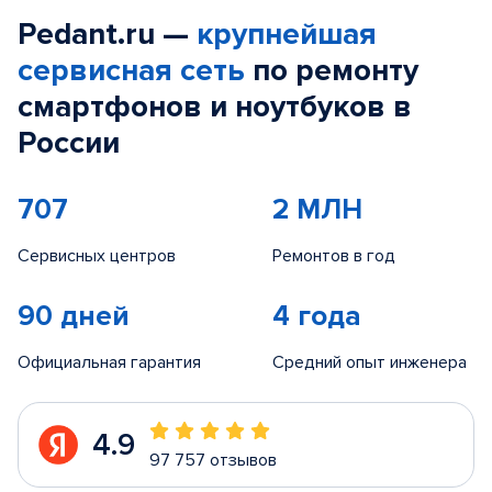
Pedant.ru —
крупнейшая
сервисная сеть
по ремонту
смартфонов и ноутбуков в
России
707
2 МЛН
Сервисных центров
Ремонтов в год
90 дней
4 года
Официальная гарантия
Средний опыт инженера
4.9
97 757 отзывов