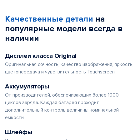
1
of
Качественные детали
на
5
популярные
модели
всегда в
наличии
Дисплеи класса Original
Оригинальная сочность, качество изображения, яркость,
цветопередача и чувствительность Touchscreen
Аккумуляторы
От производителей, обеспечивающих более 1000
циклов заряда. Каждая батарея проходит
дополнительный контроль величины номинальной
емкости
Шлейфы