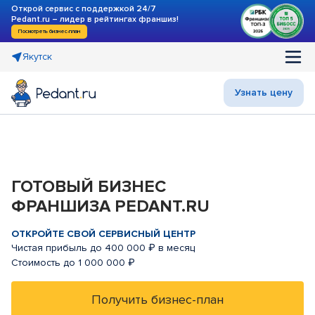
Открой сервис с поддержкой 24/7
Pedant.ru – лидер в рейтингах франшиз!
Посмотреть бизнес-план
Якутск
Узнать цену
ГОТОВЫЙ БИЗНЕС
ФРАНШИЗА PEDANT.RU
ОТКРОЙТЕ СВОЙ СЕРВИСНЫЙ ЦЕНТР
Чистая прибыль до 400 000 ₽ в месяц
Стоимость до 1 000 000 ₽
Получить бизнес-план