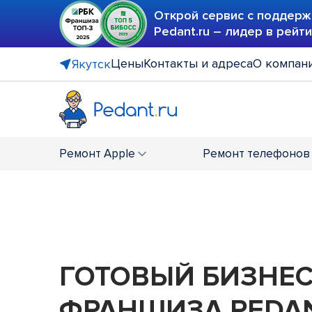
Открой сервис с поддерж
Pedant.ru – лидер в рейт
Цены
Контакты и адреса
О компан
Якутск
Ремонт
Apple
Ремонт
телефонов
ГОТОВЫЙ БИЗНЕ
ФРАНШИЗА PEDAN