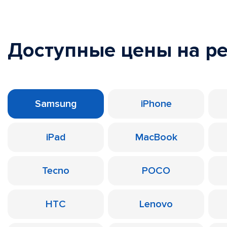
Доступные цены на р
Samsung
iPhone
iPad
MacBook
Tecno
POCO
HTC
Lenovo