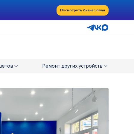
Посмотреть бизнес-план
шетов
Ремонт
других устройств