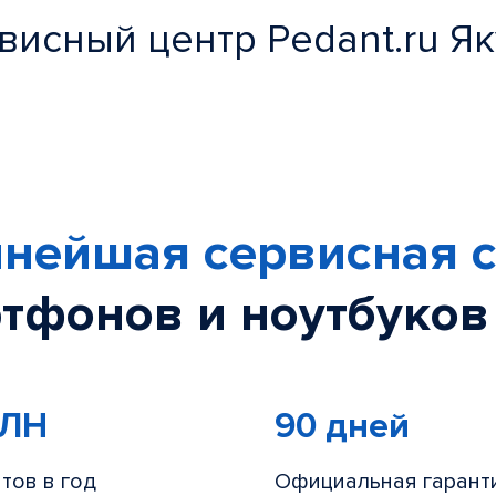
висный центр Pedant.ru Як
нейшая сервисная с
тфонов и ноутбуков
МЛН
90 дней
тов в год
Официальная гарант