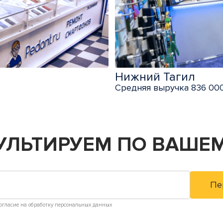
Нижний Тагил
Средняя выручка 836 000
УЛЬТИРУЕМ
ПО ВАШЕМ
огласие на обработку персональных данных