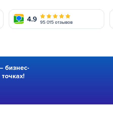
4.9
95 015 отзывов
—
бизнес-
точках!