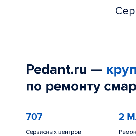
Сер
Pedant.ru —
круп
по ремонту смар
707
2 
Сервисных центров
Ремон