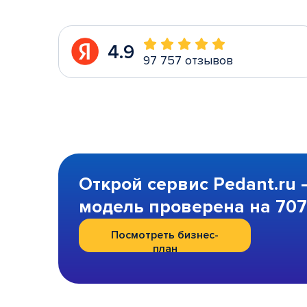
4.9
97 757 отзывов
Открой сервис Pedant.ru 
модель проверена на 707 
Посмотреть бизнес-
план