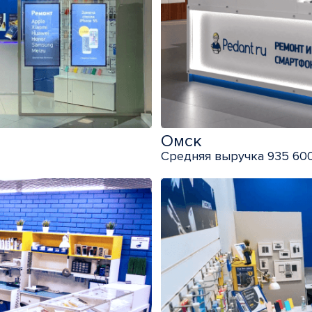
Омск
Средняя выручка 935 600