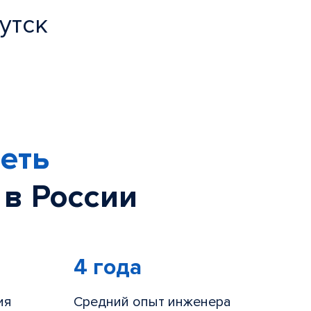
утск
еть
 в России
4 года
ия
Средний опыт инженера