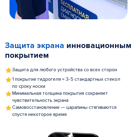
Item
1
of
Защита экрана
инновационным
5
покрытием
Защита для любого устройства со всех сторон
1 покрытие гидрогеля = 3-5 стандартных стекол
по сроку носки
Минимальная толщина покрытия сохраняет
чувствительность экрана
Самовосстановление — царапины стягиваются
спустя некоторое время