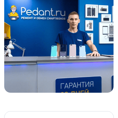
Item
1
of
5