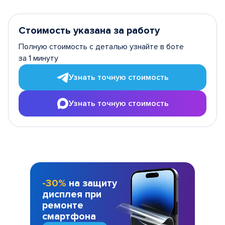
Стоимость указана за работу
Полную стоимость с деталью узнайте в боте
за 1 минуту
Узнать точную стоимость
Узнать точную стоимость
-30%
на защиту
дисплея при
ремонте
смартфона