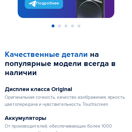
Подробнее
Item
1
of
Качественные детали
на
5
популярные
модели
всегда в
наличии
Дисплеи класса Original
Оригинальная сочность, качество изображения, яркость,
цветопередача и чувствительность Touchscreen
Аккумуляторы
От производителей, обеспечивающих более 1000