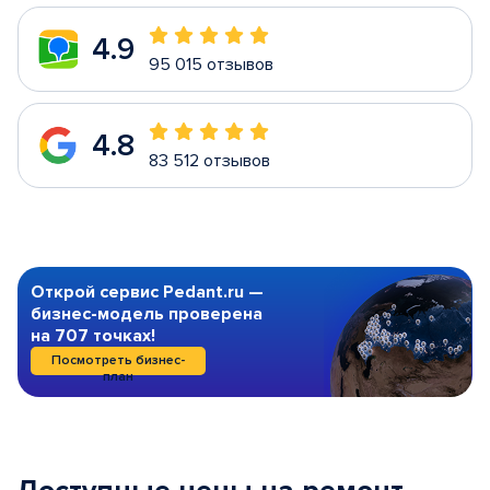
4.9
95 015 отзывов
4.8
83 512 отзывов
Открой сервис Pedant.ru —
бизнес-модель проверена
на 707 точках!
Посмотреть бизнес-
план