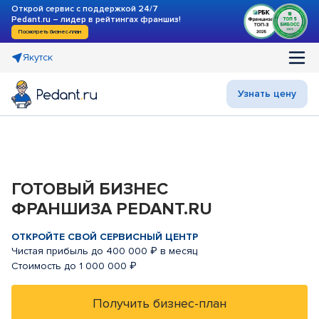
Открой сервис с поддержкой 24/7
Pedant.ru – лидер в рейтингах франшиз!
Посмотреть бизнес-план
Якутск
Узнать цену
ГОТОВЫЙ БИЗНЕС
ФРАНШИЗА PEDANT.RU
ОТКРОЙТЕ СВОЙ СЕРВИСНЫЙ ЦЕНТР
Чистая прибыль до 400 000 ₽ в месяц
Стоимость до 1 000 000 ₽
Получить бизнес-план