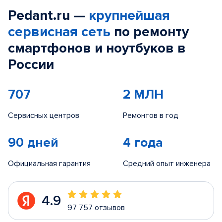
Pedant.ru —
крупнейшая
сервисная сеть
по ремонту
смартфонов и ноутбуков в
России
707
2 МЛН
Сервисных центров
Ремонтов в год
90 дней
4 года
Официальная гарантия
Средний опыт инженера
4.9
97 757 отзывов