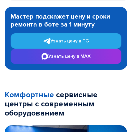
Item
1
Мастер подскажет цену и сроки
of
ремонта в боте за 1 минуту
3
Узнать цену в TG
Узнать цену в MAX
Комфортные
сервисные
центры с современным
оборудованием