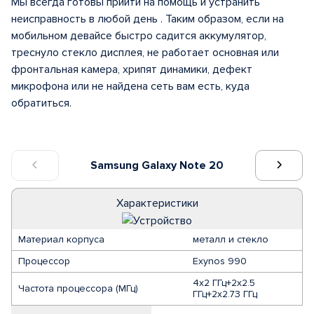
Мы всегда готовы прийти на помощь и устранить
неисправность в любой день . Таким образом, если на
мобильном девайсе быстро садится аккумулятор,
треснуло стекло дисплея, не работает основная или
фронтальная камера, хрипят динамики, дефект
микрофона или не найдена сеть вам есть, куда
обратиться.
Samsung Galaxy Note 20
Характеристики
Материал корпуса
металл и стекло
Процессор
Exynos 990
4x2 ГГц+2x2.5
Частота процессора (МГц)
ГГц+2x2.73 ГГц