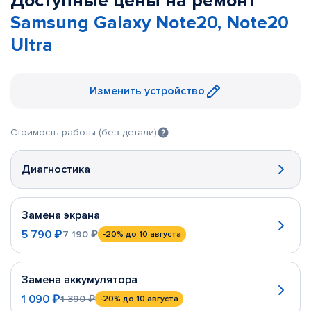
Доступные цены на ремонт
Samsung Galaxy Note20, Note20
Ultra
Изменить устройство
Стоимость работы (без детали)
Диагностика
Замена экрана
5 790 ₽
7 190 ₽
-20%
до 10 августа
Замена аккумулятора
1 090 ₽
1 390 ₽
-20%
до 10 августа