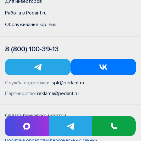
Для инвесторов
Работа в Pedant.ru
Обслуживание юр. лиц
8 (800) 100-39-13
Служба поддержки:
spk@pedant.ru
Партнерство:
reklama@pedant.ru
Оплата банковской картой
Правила и условия на выполнение ремонтных работ в
сервисном центре типовые (единые)
Политика обработки персональных данных