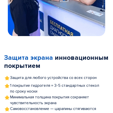
Item
1
of
Защита экрана
инновационным
5
покрытием
Защита для любого устройства со всех сторон
1 покрытие гидрогеля = 3-5 стандартных стекол
по сроку носки
Минимальная толщина покрытия сохраняет
чувствительность экрана
Самовосстановление — царапины стягиваются