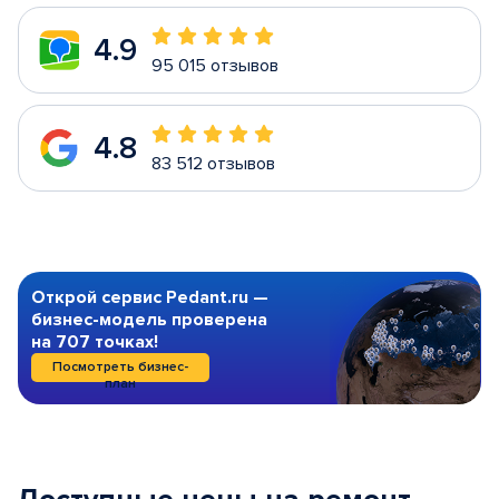
4.9
95 015 отзывов
4.8
83 512 отзывов
Открой сервис Pedant.ru —
бизнес-модель проверена
на 707 точках!
Посмотреть бизнес-
план