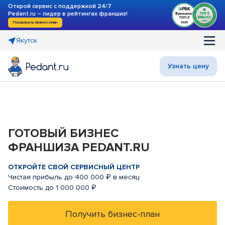
Открой сервис с поддержкой 24/7
Pedant.ru – лидер в рейтингах франшиз!
Посмотреть бизнес-план
Якутск
Узнать цену
ГОТОВЫЙ БИЗНЕС
ФРАНШИЗА PEDANT.RU
ОТКРОЙТЕ СВОЙ СЕРВИСНЫЙ ЦЕНТР
Чистая прибыль до 400 000 ₽ в месяц
Стоимость до 1 000 000 ₽
Получить бизнес-план