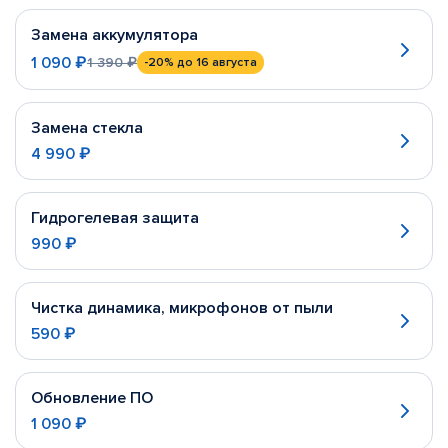
Замена аккумулятора
1 090 ₽
1 390 ₽
-20%
до 16 августа
Замена стекла
4 990 ₽
Гидрогелевая защита
990 ₽
Чистка динамика, микрофонов от пыли
590 ₽
Обновление ПО
1 090 ₽