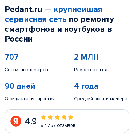
Pedant.ru —
крупнейшая
сервисная сеть
по ремонту
смартфонов и ноутбуков в
России
707
2 МЛН
Сервисных центров
Ремонтов в год
90 дней
4 года
Официальная гарантия
Средний опыт инженера
4.9
97 757 отзывов