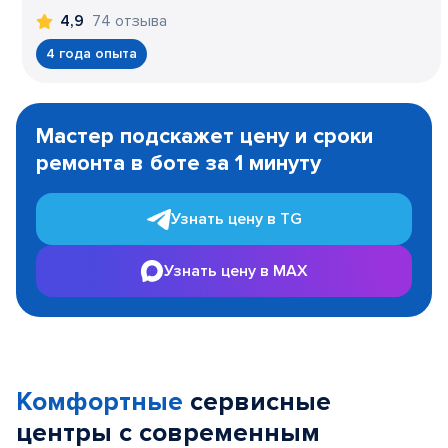
74 отзыва
4,9
4 года опыта
Item
1
Мастер подскажет цену и сроки
of
ремонта в боте за 1 минуту
3
Узнать цену в TG
Узнать цену в MAX
Комфортные
сервисные
центры с современным