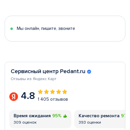
1
of
5
Мы онлайн, пишите, звоните
Сервисный центр Pedant.ru
Отзывы из Яндекс Карт
4.8
1 405 отзывов
Время ожидания
95%
Качество ремонта
97
309 оценок
393 оценки