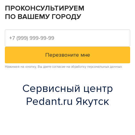
ПРОКОНСУЛЬТИРУЕМ
ПО ВАШЕМУ ГОРОДУ
Нажимая на кнопку, Вы даете согласие на обработку персональных данных
Сервисный центр
Pedant.ru Якутск