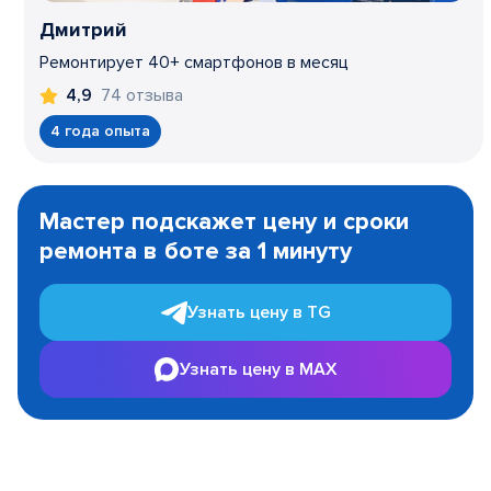
Дмитрий
Ремонтирует 40+ смартфонов в месяц
74 отзыва
4,9
4 года опыта
Item
1
Мастер подскажет цену и сроки
of
ремонта в боте за 1 минуту
3
Узнать цену в TG
Узнать цену в MAX