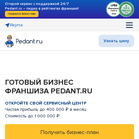
Открой сервис с поддержкой 24/7
Pedant.ru – лидер в рейтингах франшиз!
Посмотреть бизнес-план
Якутск
Узнать цену
ГОТОВЫЙ БИЗНЕС
ФРАНШИЗА PEDANT.RU
ОТКРОЙТЕ СВОЙ СЕРВИСНЫЙ ЦЕНТР
Чистая прибыль до 400 000 ₽ в месяц
Стоимость до 1 000 000 ₽
Получить бизнес-план