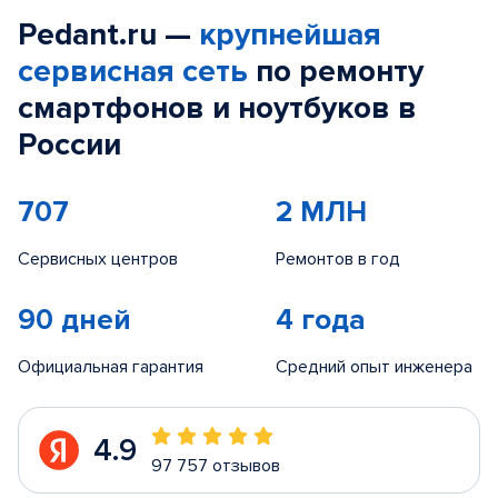
Pedant.ru —
крупнейшая
сервисная сеть
по ремонту
смартфонов и ноутбуков в
России
707
2 МЛН
Сервисных центров
Ремонтов в год
90 дней
4 года
Официальная гарантия
Средний опыт инженера
4.9
97 757 отзывов