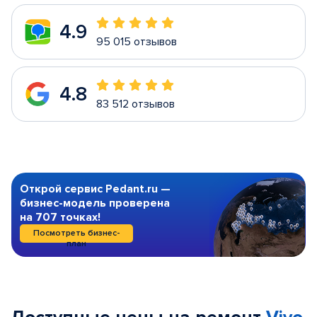
4.9
95 015 отзывов
4.8
83 512 отзывов
Открой сервис Pedant.ru —
бизнес-модель проверена
на 707 точках!
Посмотреть бизнес-
план