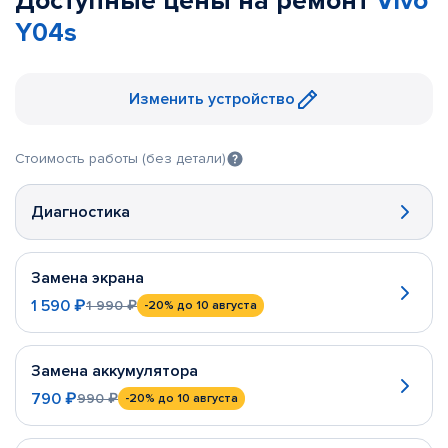
Доступные цены на ремонт
Vivo
Y04s
Изменить устройство
Стоимость работы (без детали)
Диагностика
Замена экрана
1 590 ₽
1 990 ₽
-20%
до 10 августа
Замена аккумулятора
790 ₽
990 ₽
-20%
до 10 августа