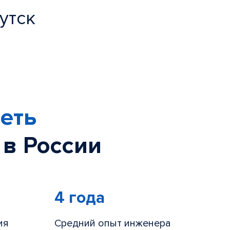
утск
еть
 в России
4 года
ия
Средний опыт инженера