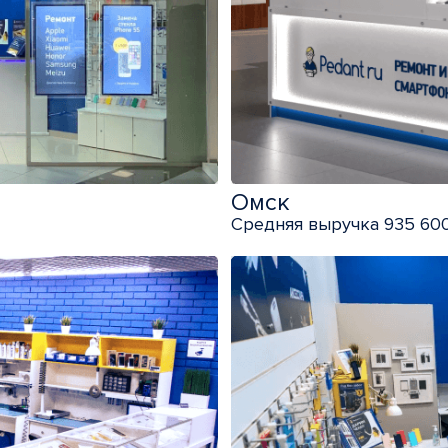
Омск
Средняя выручка 935 600