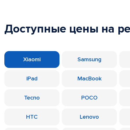
Доступные цены на р
Xiaomi
Samsung
iPad
MacBook
Tecno
POCO
HTC
Lenovo