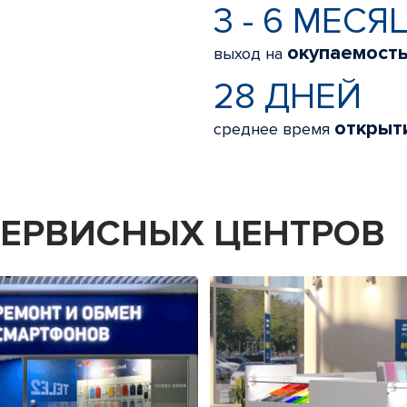
3 - 6 МЕСЯ
окупаемост
выход на
28 ДНЕЙ
открыт
среднее время
 СЕРВИСНЫХ ЦЕНТРОВ