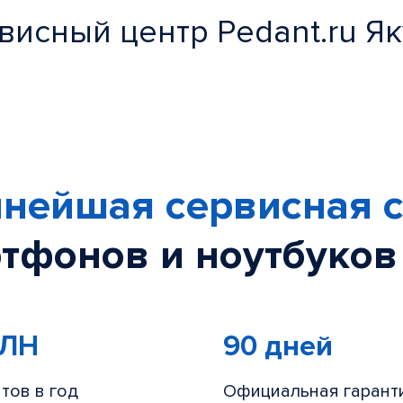
висный центр Pedant.ru Як
нейшая сервисная с
тфонов и ноутбуков
МЛН
90 дней
тов в год
Официальная гарант