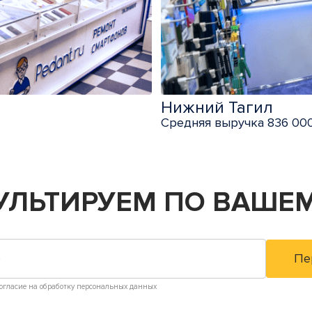
Нижний Тагил
Средняя выручка 836 000
УЛЬТИРУЕМ
ПО ВАШЕМ
огласие на обработку персональных данных