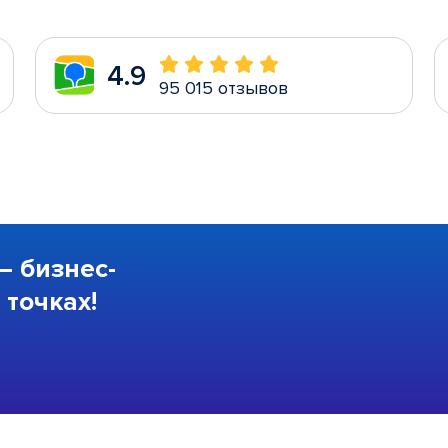
4.9
95 015 отзывов
—
бизнес-
точках!