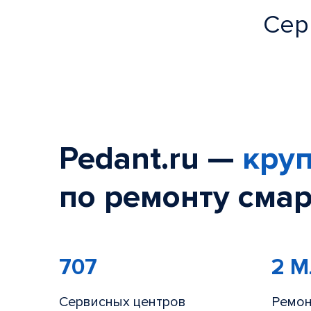
Сер
Pedant.ru —
круп
по ремонту смар
707
2 
Сервисных центров
Ремон