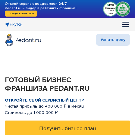
Открой сервис с поддержкой 24/7
Pedant.ru – лидер в рейтингах франшиз!
Посмотреть бизнес-план
Якутск
Узнать цену
ГОТОВЫЙ БИЗНЕС
ФРАНШИЗА PEDANT.RU
ОТКРОЙТЕ СВОЙ СЕРВИСНЫЙ ЦЕНТР
Чистая прибыль до 400 000 ₽ в месяц
Стоимость до 1 000 000 ₽
Получить бизнес-план