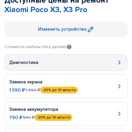
Доступные цены на ремонт
Xiaomi Poco X3, X3 Pro
Изменить устройство
Стоимость работы (без детали)
Диагностика
Замена экрана
1 590 ₽
1 990 ₽
-20%
до 10 августа
Замена аккумулятора
790 ₽
990 ₽
-20%
до 10 августа