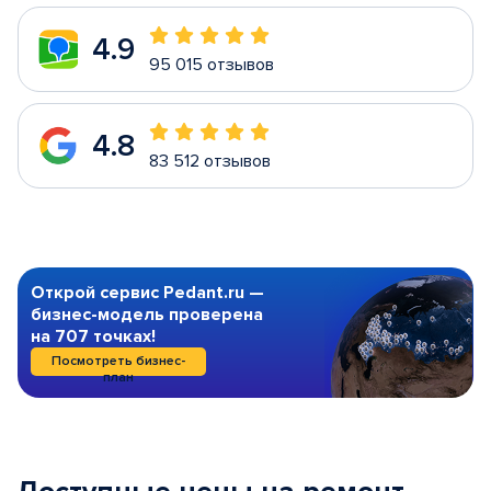
4.9
95 015 отзывов
4.8
83 512 отзывов
Открой сервис Pedant.ru —
бизнес-модель проверена
на 707 точках!
Посмотреть бизнес-
план