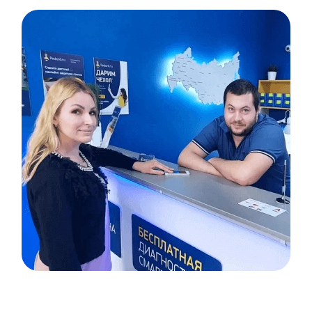
Item
1