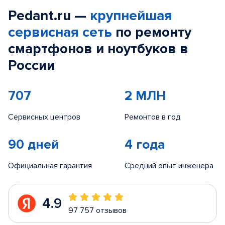
Pedant.ru —
крупнейшая
сервисная сеть
по ремонту
смартфонов и ноутбуков в
России
707
2 МЛН
Сервисных центров
Ремонтов в год
90 дней
4 года
Официальная гарантия
Средний опыт инженера
4.9
97 757 отзывов