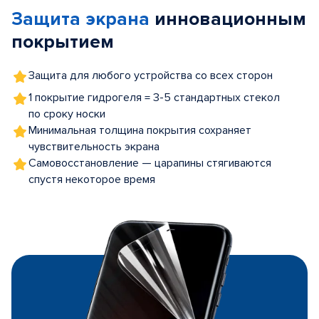
of
Защита экрана
инновационным
5
покрытием
Защита для любого устройства со всех сторон
1 покрытие гидрогеля = 3-5 стандартных стекол
по сроку носки
Минимальная толщина покрытия сохраняет
чувствительность экрана
Самовосстановление — царапины стягиваются
спустя некоторое время