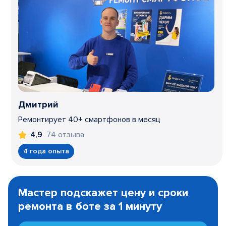
Дмитрий
Ремонтирует 40+ смартфонов в месяц
74 отзыва
4,9
4 года опыта
Item
1
Мастер подскажет цену и сроки
of
ремонта в боте за 1 минуту
3