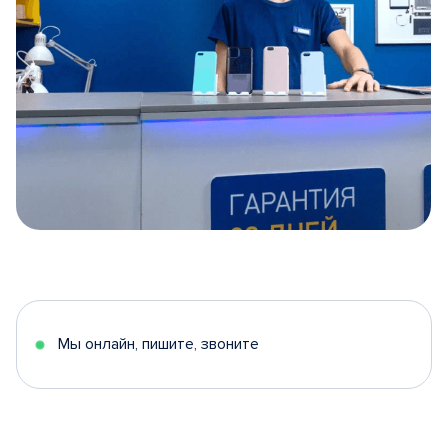
Item
1
of
5
Мы онлайн, пишите, звоните