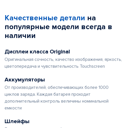
1
of
Качественные детали
на
5
популярные
модели
всегда в
наличии
Дисплеи класса Original
Оригинальная сочность, качество изображения, яркость,
цветопередача и чувствительность Touchscreen
Аккумуляторы
От производителей, обеспечивающих более 1000
циклов заряда. Каждая батарея проходит
дополнительный контроль величины номинальной
емкости
Шлейфы