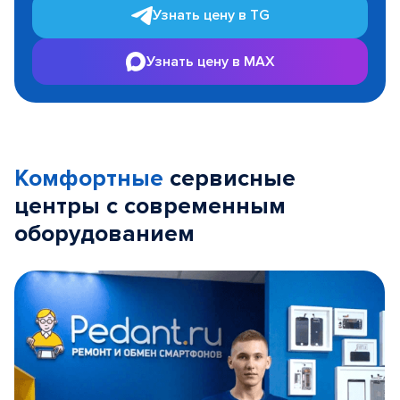
Узнать цену в TG
Узнать цену в MAX
Комфортные
сервисные
центры с современным
оборудованием