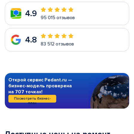
4.9
95 015 отзывов
4.8
83 512 отзывов
Открой сервис Pedant.ru —
бизнес-модель проверена
на 707 точках!
Посмотреть бизнес-
план