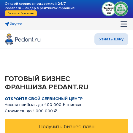
Открой сервис с поддержкой 24/7
Pedant.ru – лидер в рейтингах франшиз!
Посмотреть бизнес-план
Якутск
Узнать цену
ГОТОВЫЙ БИЗНЕС
ФРАНШИЗА PEDANT.RU
ОТКРОЙТЕ СВОЙ СЕРВИСНЫЙ ЦЕНТР
Чистая прибыль до 400 000 ₽ в месяц
Стоимость до 1 000 000 ₽
Получить бизнес-план