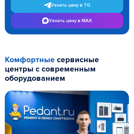
Узнать цену в TG
Узнать цену в MAX
Комфортные
сервисные
центры с современным
оборудованием