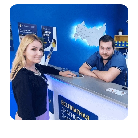
Item
1