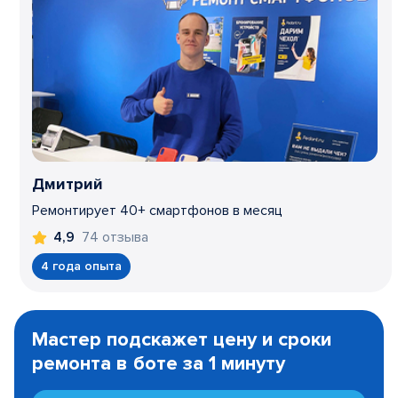
Дмитрий
Ремонтирует 40+ смартфонов в месяц
74 отзыва
4,9
4 года опыта
Item
1
Мастер подскажет цену и сроки
of
ремонта в боте за 1 минуту
3