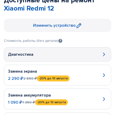
Доступные цены на ремонт
Xiaomi Redmi 12
Изменить устройство
Стоимость работы (без детали)
Диагностика
Замена экрана
2 290 ₽
2 890 ₽
-20%
до 10 августа
Замена аккумулятора
1 090 ₽
1 390 ₽
-20%
до 10 августа