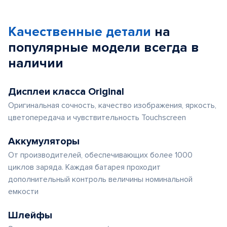
1
of
Качественные детали
на
5
популярные
модели
всегда в
наличии
Дисплеи класса Original
Оригинальная сочность, качество изображения, яркость,
цветопередача и чувствительность Touchscreen
Аккумуляторы
От производителей, обеспечивающих более 1000
циклов заряда. Каждая батарея проходит
дополнительный контроль величины номинальной
емкости
Шлейфы