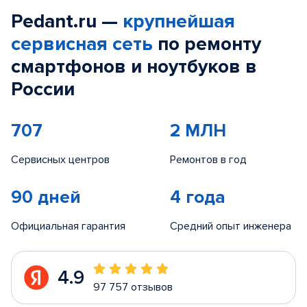
Pedant.ru —
крупнейшая
сервисная сеть
по ремонту
смартфонов и ноутбуков в
России
707
2 МЛН
Сервисных центров
Ремонтов в год
90 дней
4 года
Официальная гарантия
Средний опыт инженера
4.9
97 757 отзывов