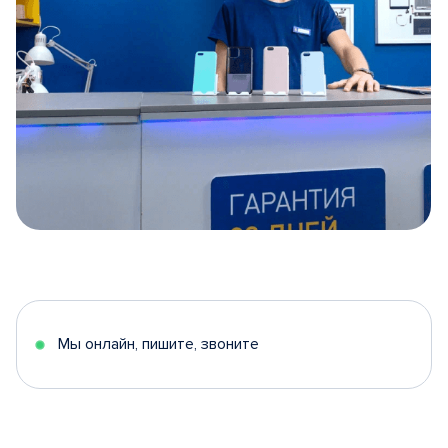
Item
1
of
5
Мы онлайн, пишите, звоните