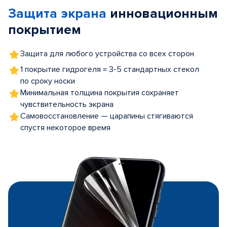
of
Защита экрана
инновационным
5
покрытием
Защита для любого устройства со всех сторон
1 покрытие гидрогеля = 3-5 стандартных стекол
по сроку носки
Минимальная толщина покрытия сохраняет
чувствительность экрана
Самовосстановление — царапины стягиваются
спустя некоторое время