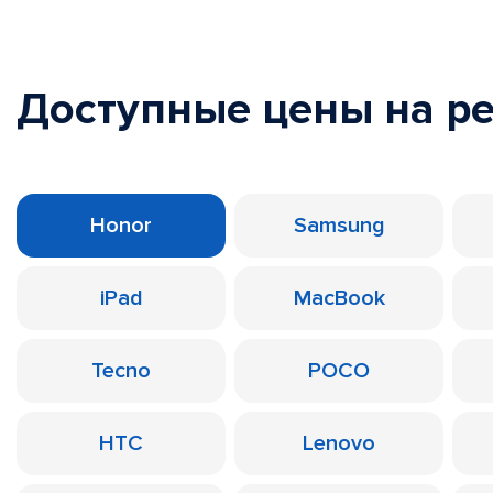
Доступные цены на р
Honor
Samsung
iPad
MacBook
Tecno
POCO
HTC
Lenovo