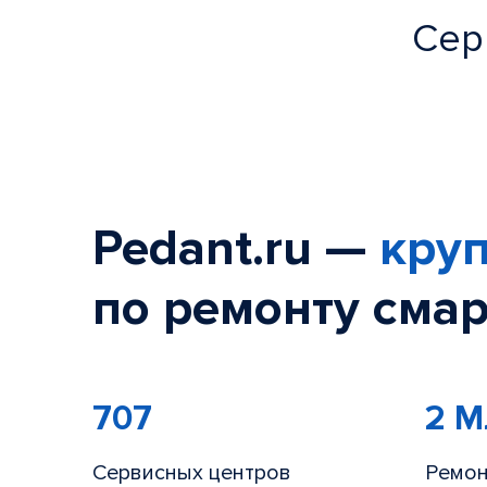
Сер
Pedant.ru —
круп
по ремонту смар
707
2 
Сервисных центров
Ремон