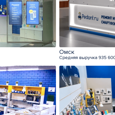
Омск
Средняя выручка 935 600