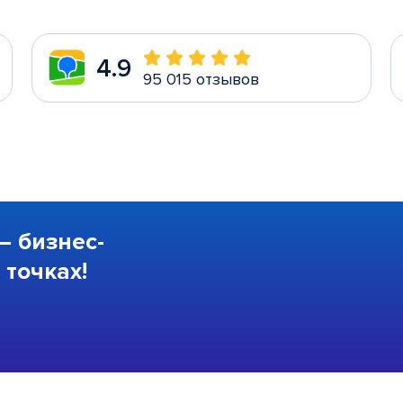
4.9
95 015 отзывов
—
бизнес-
точках!