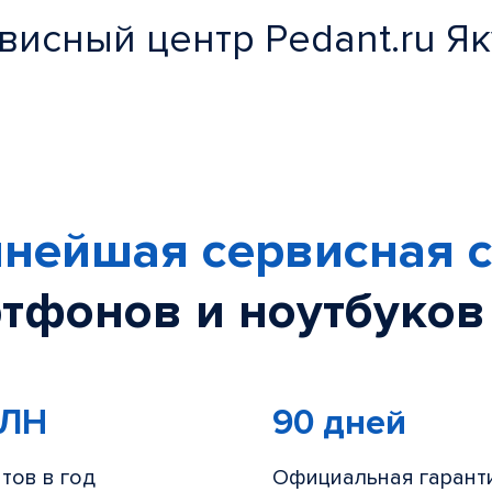
висный центр Pedant.ru Як
нейшая сервисная с
тфонов и ноутбуков
МЛН
90 дней
тов в год
Официальная гарант