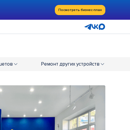
Посмотреть бизнес-план
шетов
Ремонт
других устройств