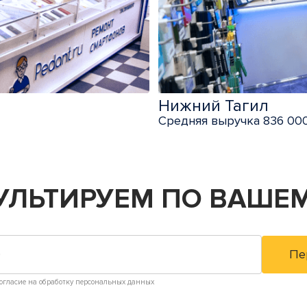
Нижний Тагил
Средняя выручка 836 000
УЛЬТИРУЕМ
ПО ВАШЕМ
огласие на обработку персональных данных