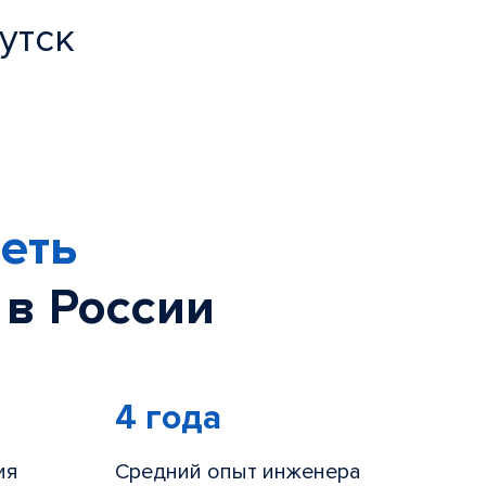
утск
еть
 в России
4 года
ия
Средний опыт инженера