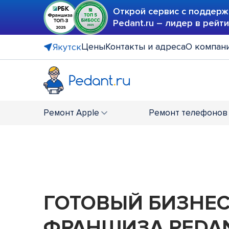
Открой сервис с поддерж
Pedant.ru – лидер в рейт
Цены
Контакты и адреса
О компан
Якутск
Ремонт
Apple
Ремонт
телефонов
ГОТОВЫЙ БИЗНЕ
ФРАНШИЗА PEDAN