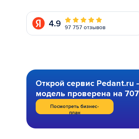
4.9
97 757 отзывов
Открой сервис Pedant.ru 
модель проверена на 707 
Посмотреть бизнес-
план