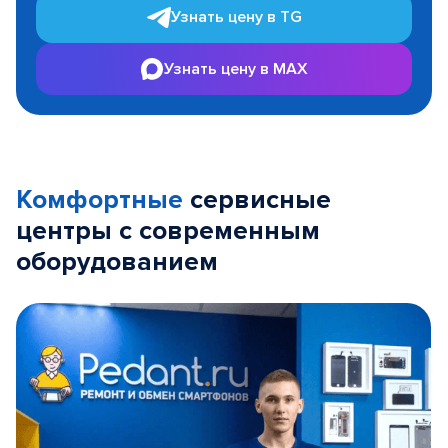
Узнать цену в TG
Узнать цену в MAX
Комфортные
сервисные
центры с современным
оборудованием