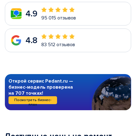
4.9
95 015 отзывов
4.8
83 512 отзывов
Открой сервис Pedant.ru —
бизнес-модель проверена
на 707 точках!
Посмотреть бизнес-
план