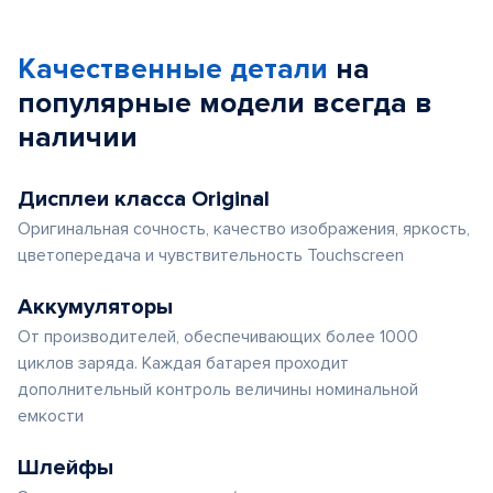
1
of
Качественные детали
на
5
популярные
модели
всегда в
наличии
Дисплеи класса Original
Оригинальная сочность, качество изображения, яркость,
цветопередача и чувствительность Touchscreen
Аккумуляторы
От производителей, обеспечивающих более 1000
циклов заряда. Каждая батарея проходит
дополнительный контроль величины номинальной
емкости
Шлейфы