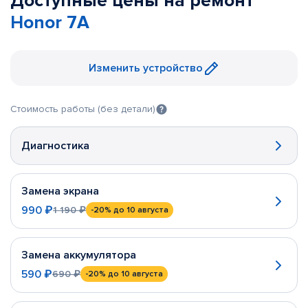
Доступные цены на ремонт
Honor 7A
Изменить устройство
Стоимость работы (без детали)
Диагностика
Замена экрана
990 ₽
1 190 ₽
-20%
до 10 августа
Замена аккумулятора
590 ₽
690 ₽
-20%
до 10 августа