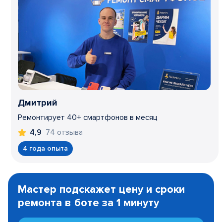
Дмитрий
Ремонтирует 40+ смартфонов в месяц
74 отзыва
4,9
4 года опыта
Item
1
Мастер подскажет цену и сроки
of
ремонта в боте за 1 минуту
3