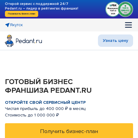
Открой сервис с поддержкой 24/7
Pedant.ru – лидер в рейтингах франшиз!
Посмотреть бизнес-план
Якутск
Узнать цену
ГОТОВЫЙ БИЗНЕС
ФРАНШИЗА PEDANT.RU
ОТКРОЙТЕ СВОЙ СЕРВИСНЫЙ ЦЕНТР
Чистая прибыль до 400 000 ₽ в месяц
Стоимость до 1 000 000 ₽
Получить бизнес-план