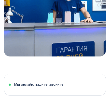
Item
1
of
5
Мы онлайн, пишите, звоните