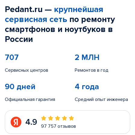
Pedant.ru —
крупнейшая
сервисная сеть
по ремонту
смартфонов и ноутбуков в
России
707
2 МЛН
Сервисных центров
Ремонтов в год
90 дней
4 года
Официальная гарантия
Средний опыт инженера
4.9
97 757 отзывов