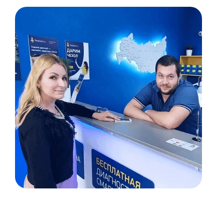
Item
1