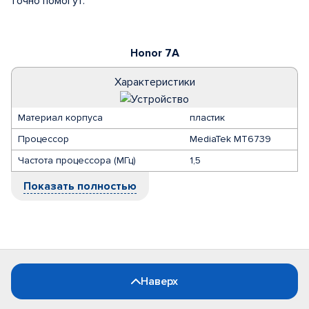
точно помогут.
Honor 7A
Характеристики
Материал корпуса
пластик
Процессор
MediaTek MT6739
Частота процессора (МГц)
1,5
Показать полностью
Наверх