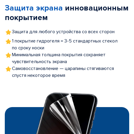
of
Защита экрана
инновационным
5
покрытием
Защита для любого устройства со всех сторон
1 покрытие гидрогеля = 3-5 стандартных стекол
по сроку носки
Минимальная толщина покрытия сохраняет
чувствительность экрана
Самовосстановление — царапины стягиваются
спустя некоторое время