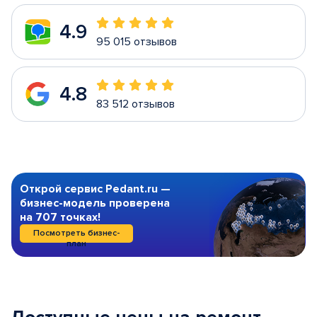
4.9
95 015 отзывов
4.8
83 512 отзывов
Открой сервис Pedant.ru —
бизнес-модель проверена
на 707 точках!
Посмотреть бизнес-
план