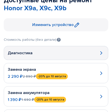
Доступные цены на ремонт
Honor X9a, X9c, X9b
Изменить устройство
Стоимость работы (без детали)
Диагностика
Замена экрана
2 290 ₽
2 890 ₽
-20%
до 10 августа
Замена аккумулятора
1 390 ₽
1 690 ₽
-20%
до 10 августа