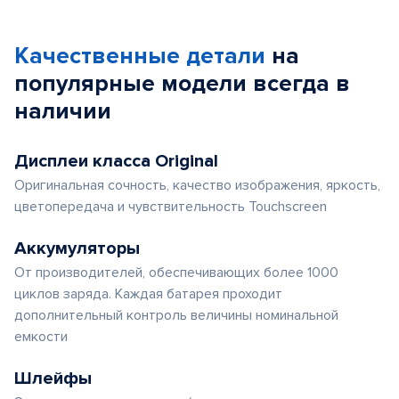
1
of
Качественные детали
на
5
популярные
модели
всегда в
наличии
Дисплеи класса Original
Оригинальная сочность, качество изображения, яркость,
цветопередача и чувствительность Touchscreen
Аккумуляторы
От производителей, обеспечивающих более 1000
циклов заряда. Каждая батарея проходит
дополнительный контроль величины номинальной
емкости
Шлейфы