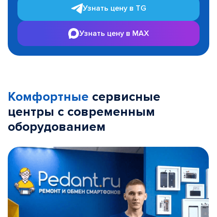
Узнать цену в TG
Узнать цену в MAX
Комфортные
сервисные
центры с современным
оборудованием