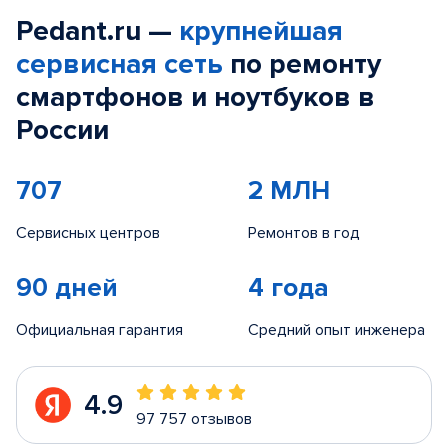
Pedant.ru —
крупнейшая
сервисная сеть
по ремонту
смартфонов и ноутбуков в
России
707
2 МЛН
Сервисных центров
Ремонтов в год
90 дней
4 года
Официальная гарантия
Средний опыт инженера
4.9
97 757 отзывов