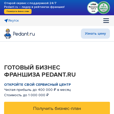
Открой сервис с поддержкой 24/7
Pedant.ru – лидер в рейтингах франшиз!
Посмотреть бизнес-план
Якутск
Узнать цену
ГОТОВЫЙ БИЗНЕС
ФРАНШИЗА PEDANT.RU
ОТКРОЙТЕ СВОЙ СЕРВИСНЫЙ ЦЕНТР
Чистая прибыль до 400 000 ₽ в месяц
Стоимость до 1 000 000 ₽
Получить бизнес-план