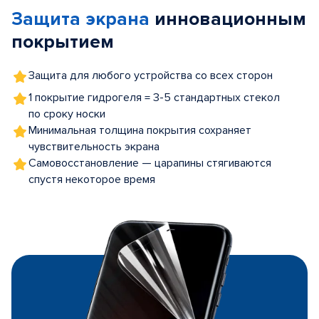
of
Защита экрана
инновационным
5
покрытием
Защита для любого устройства со всех сторон
1 покрытие гидрогеля = 3-5 стандартных стекол
по сроку носки
Минимальная толщина покрытия сохраняет
чувствительность экрана
Самовосстановление — царапины стягиваются
спустя некоторое время