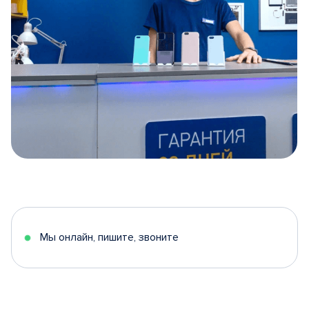
Item
1
of
5
Мы онлайн, пишите, звоните