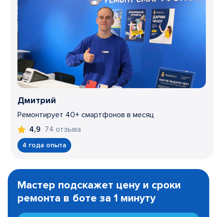
Дмитрий
Ремонтирует 40+ смартфонов в месяц
74 отзыва
4,9
4 года опыта
Item
1
Мастер подскажет цену и сроки
of
ремонта в боте за 1 минуту
3