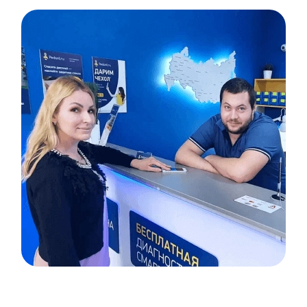
Item
1