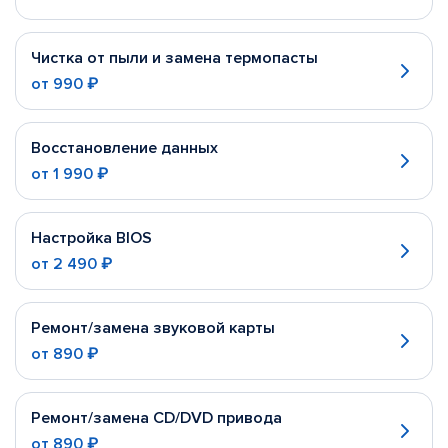
Чистка от пыли и замена термопасты
от
990 ₽
Восстановление данных
от
1 990 ₽
Настройка BIOS
от
2 490 ₽
Ремонт/замена звуковой карты
от
890 ₽
Ремонт/замена CD/DVD привода
от
890 ₽