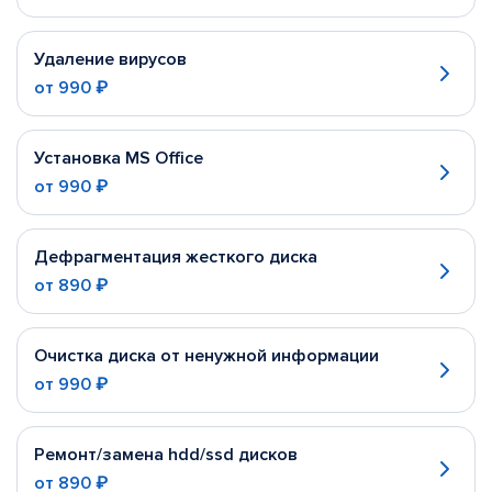
Удаление вирусов
от
990 ₽
Установка MS Office
от
990 ₽
Дефрагментация жесткого диска
от
890 ₽
Очистка диска от ненужной информации
от
990 ₽
Ремонт/замена hdd/ssd дисков
от
890 ₽