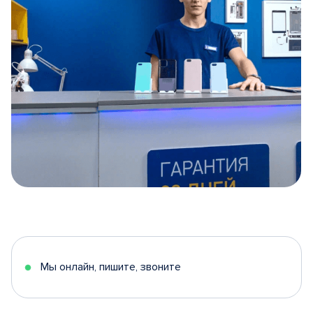
Item
1
of
5
Мы онлайн, пишите, звоните