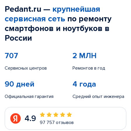
Pedant.ru —
крупнейшая
сервисная сеть
по ремонту
смартфонов и ноутбуков в
России
707
2 МЛН
Сервисных центров
Ремонтов в год
90 дней
4 года
Официальная гарантия
Средний опыт инженера
4.9
97 757 отзывов