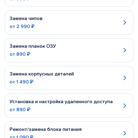
Замена чипов
от
2 990 ₽
Замена планок ОЗУ
от
890 ₽
Замена корпусных деталей
от
1 490 ₽
Установка и настройка удаленного доступа
от
890 ₽
Ремонт/замена блока питания
от
1 090 ₽