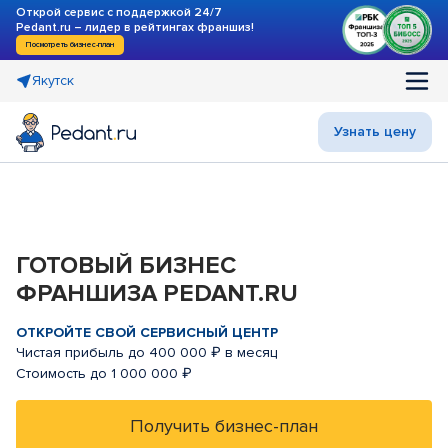
Открой сервис с поддержкой 24/7
Pedant.ru – лидер в рейтингах франшиз!
Посмотреть бизнес-план
Якутск
Узнать цену
ГОТОВЫЙ БИЗНЕС
ФРАНШИЗА PEDANT.RU
ОТКРОЙТЕ СВОЙ СЕРВИСНЫЙ ЦЕНТР
Чистая прибыль до 400 000 ₽ в месяц
Стоимость до 1 000 000 ₽
Получить бизнес-план