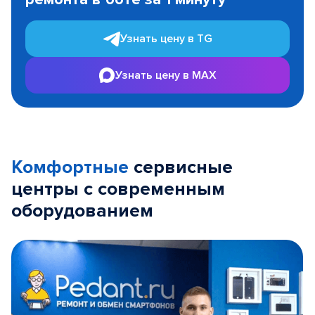
3
Узнать цену в TG
Узнать цену в MAX
Комфортные
сервисные
центры с современным
оборудованием