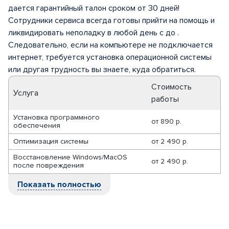
дается гарантийный талон сроком от 30 дней!
Сотрудники сервиса всегда готовы прийти на помощь и
ликвидировать неполадку в любой день с до .
Следовательно, если на компьютере не подключается
интернет, требуется установка операционной системы
или другая трудность вы знаете, куда обратиться.
Стоимость
Услуга
работы
Установка программного
от
890 р.
обеспечения
Оптимизация системы
от
2 490 р.
Восстановление Windows/MacOS
от
2 490 р.
после повреждения
Показать полностью