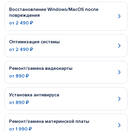
Восстановление Windows/MacOS после
повреждения
от
2 490 ₽
Оптимизация системы
от
2 490 ₽
Ремонт/замена видеокарты
от
890 ₽
Установка антивируса
от
890 ₽
Ремонт/замена материнской платы
от
1 990 ₽