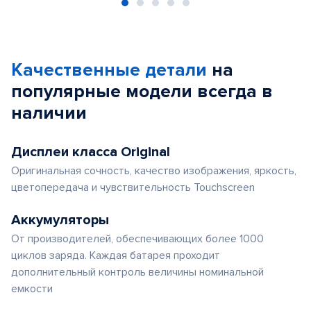
Item
1
of
Качественные детали
на
5
популярные
модели
всегда в
наличии
Дисплеи класса Original
Оригинальная сочность, качество изображения, яркость,
цветопередача и чувствительность Touchscreen
Аккумуляторы
От производителей, обеспечивающих более 1000
циклов заряда. Каждая батарея проходит
дополнительный контроль величины номинальной
емкости