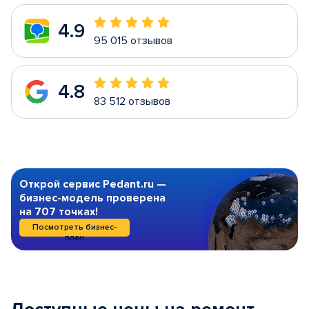
4.9
95 015 отзывов
4.8
83 512 отзывов
Открой сервис Pedant.ru —
бизнес-модель проверена
на 707 точках!
Посмотреть бизнес-
план