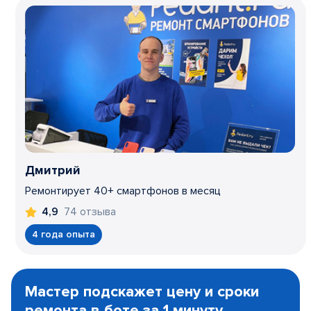
Дмитрий
Ремонтирует 40+ смартфонов в месяц
74 отзыва
4,9
4 года опыта
Item
1
Мастер подскажет цену и сроки
of
ремонта в боте за 1 минуту