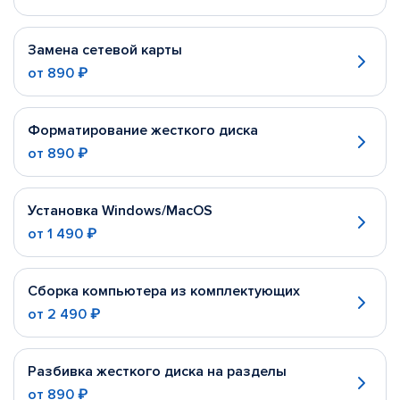
Замена сетевой карты
от
890 ₽
Форматирование жесткого диска
от
890 ₽
Установка Windows/MacOS
от
1 490 ₽
Сборка компьютера из комплектующих
от
2 490 ₽
Разбивка жесткого диска на разделы
от
890 ₽