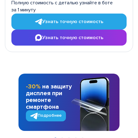
Полную стоимость с деталью узнайте в боте
за 1 минуту
Узнать точную стоимость
Узнать точную стоимость
-30%
на защиту
дисплея при
ремонте
смартфона
Подробнее