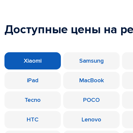
Доступные цены на р
Xiaomi
Samsung
iPad
MacBook
Tecno
POCO
HTC
Lenovo