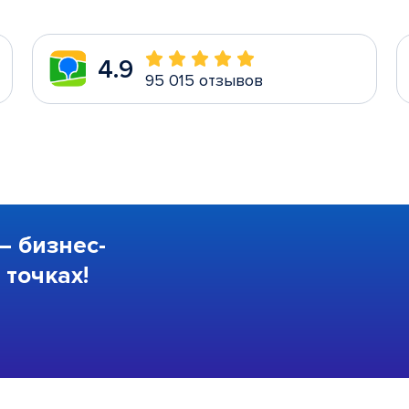
4.9
95 015 отзывов
—
бизнес-
точках!