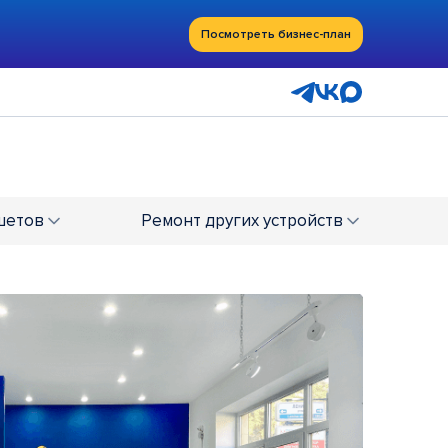
Посмотреть бизнес-план
шетов
Ремонт
других устройств