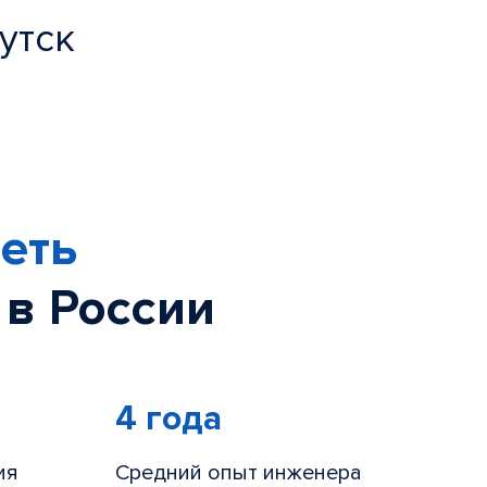
утск
еть
 в России
4 года
ия
Средний опыт инженера