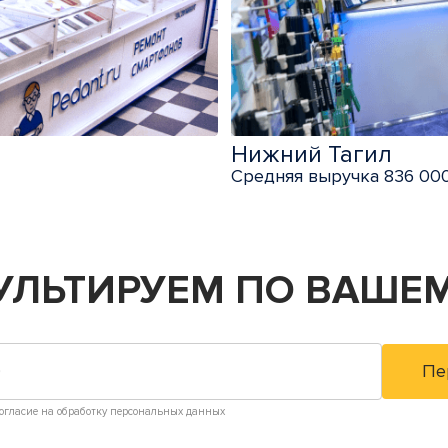
Нижний Тагил
Средняя выручка 836 000
УЛЬТИРУЕМ
ПО ВАШЕМ
огласие на обработку персональных данных