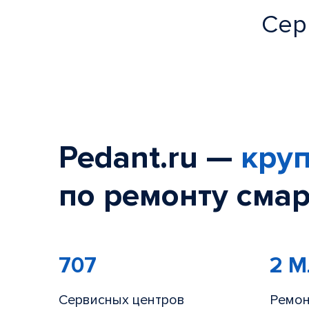
Сер
Pedant.ru —
круп
по ремонту смар
707
2 
Сервисных центров
Ремон