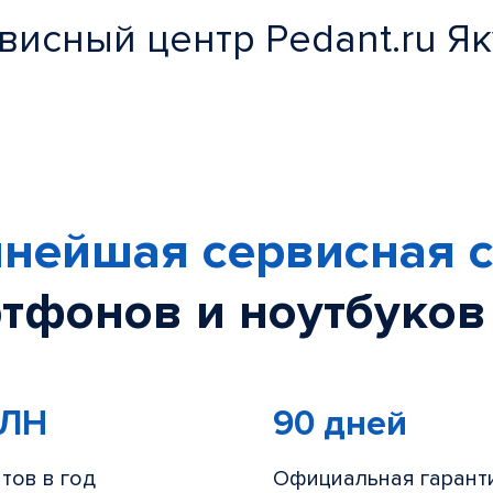
висный центр Pedant.ru Як
нейшая сервисная с
тфонов и ноутбуков
МЛН
90 дней
тов в год
Официальная гарант