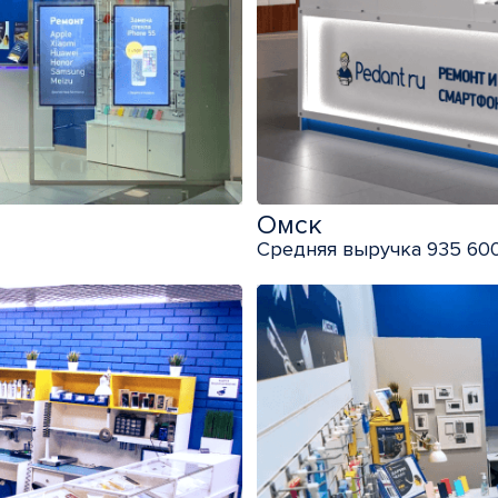
Омск
Средняя выручка 935 600