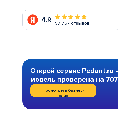
4.9
97 757 отзывов
Открой сервис Pedant.ru 
модель проверена на 707 
Посмотреть бизнес-
план