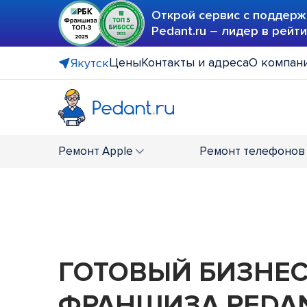
Открой сервис с поддерж
Pedant.ru – лидер в рейт
Цены
Контакты и адреса
О компан
Якутск
Ремонт
Apple
Ремонт
телефонов
ГОТОВЫЙ БИЗНЕ
ФРАНШИЗА PEDAN